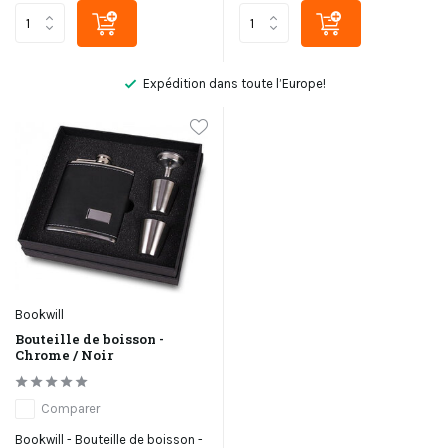
Expédition dans toute l’Europe!
Bookwill
Bouteille de boisson -
Chrome / Noir
Comparer
Bookwill - Bouteille de boisson -