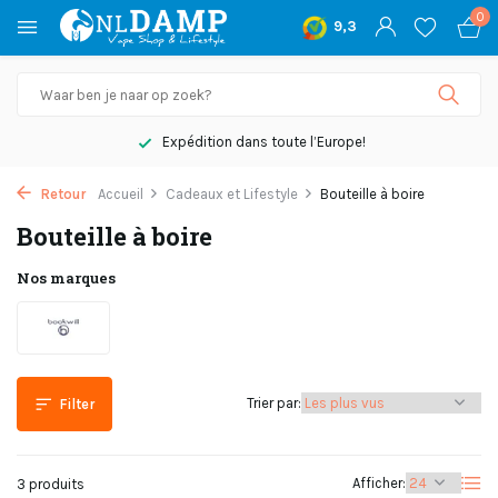
0
9,3
Expédition dans toute l’Europe!
Retour
Accueil
Cadeaux et Lifestyle
Bouteille à boire
Bouteille à boire
Nos marques
Trier par:
Filter
Afficher:
3 produits