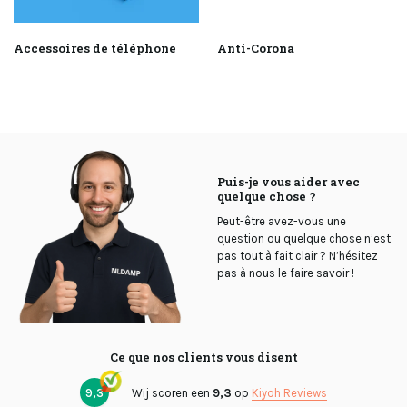
Accessoires de téléphone
Anti-Corona
Puis-je vous aider avec
quelque chose ?
Peut-être avez-vous une
question ou quelque chose n’est
pas tout à fait clair ? N’hésitez
pas à nous le faire savoir !
Ce que nos clients vous disent
9,3
Wij scoren een
9,3
op
Kiyoh Reviews