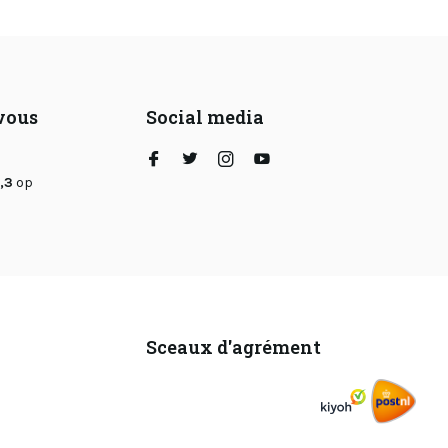
 vous
Social media
,3
op
Sceaux d'agrément