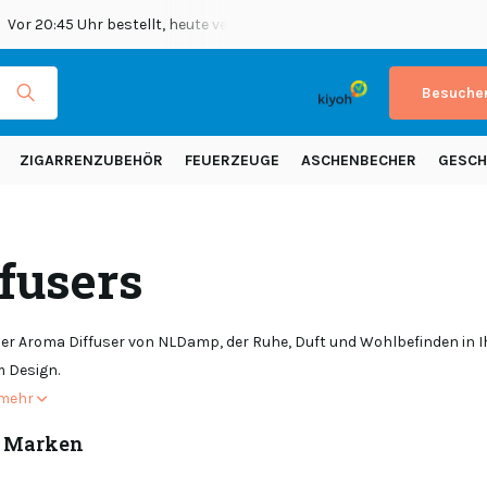
Vor 20:45 Uhr bestellt, heute versendet
Versand in ganz Europ
Besuchen
ZIGARRENZUBEHÖR
FEUERZEUGE
ASCHENBECHER
GESCH
fusers
oller Aroma Diffuser von NLDamp, der Ruhe, Duft und Wohlbefinden in 
 Design.
 mehr
 Marken