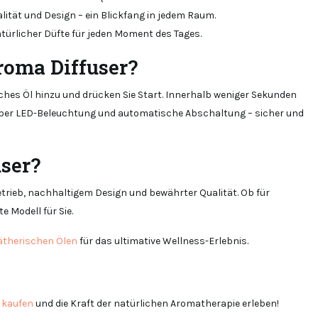
lität und Design – ein Blickfang in jedem Raum.
atürlicher Düfte für jeden Moment des Tages.
oma Diffuser?
sches Öl hinzu und drücken Sie Start. Innerhalb weniger Sekunden
en über LED-Beleuchtung und automatische Abschaltung – sicher und
ser?
trieb, nachhaltigem Design und bewährter Qualität. Ob für
 Modell für Sie.
ätherischen Ölen
für das ultimative Wellness-Erlebnis.
r kaufen
und die Kraft der natürlichen Aromatherapie erleben!