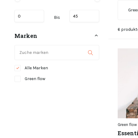
Gree
Bis
6 produkt
Marken
Alle Marken
Green flow
Green flow
Essent