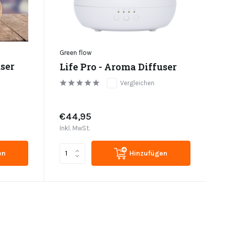
Green flow
ser
Life Pro - Aroma Diffuser
Vergleichen
€44,95
Inkl. MwSt.
en
Hinzufügen