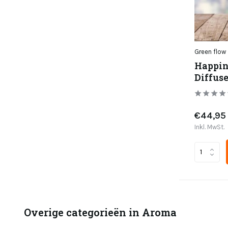
Green flow
Happin
Diffuse
€44,95
Inkl. MwSt.
Overige categorieën in Aroma