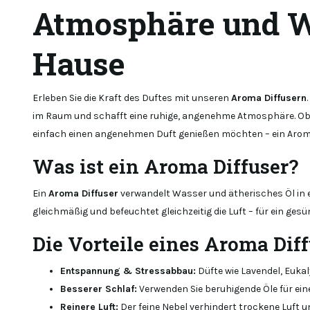
Atmosphäre und W
Hause
Erleben Sie die Kraft des Duftes mit unseren
Aroma Diffusern
im Raum und schafft eine ruhige, angenehme Atmosphäre. Ob 
einfach einen angenehmen Duft genießen möchten – ein Arom
Was ist ein Aroma Diffuser?
Ein
Aroma Diffuser
verwandelt Wasser und ätherisches Öl in ei
gleichmäßig und befeuchtet gleichzeitig die Luft – für ein ge
Die Vorteile eines Aroma Dif
Entspannung & Stressabbau:
Düfte wie Lavendel, Eukal
Besserer Schlaf:
Verwenden Sie beruhigende Öle für ein
Reinere Luft:
Der feine Nebel verhindert trockene Luft un