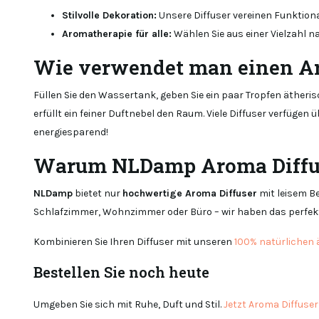
Stilvolle Dekoration:
Unsere Diffuser vereinen Funktiona
Aromatherapie für alle:
Wählen Sie aus einer Vielzahl n
Wie verwendet man einen Ar
Füllen Sie den Wassertank, geben Sie ein paar Tropfen ätheri
erfüllt ein feiner Duftnebel den Raum. Viele Diffuser verfüg
energiesparend!
Warum NLDamp Aroma Diffu
NLDamp
bietet nur
hochwertige Aroma Diffuser
mit leisem Be
Schlafzimmer, Wohnzimmer oder Büro – wir haben das perfekte
Kombinieren Sie Ihren Diffuser mit unseren
100% natürlichen 
Bestellen Sie noch heute
Umgeben Sie sich mit Ruhe, Duft und Stil.
Jetzt Aroma Diffuse