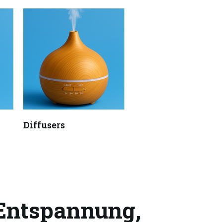
Diffusers
 Entspannung,