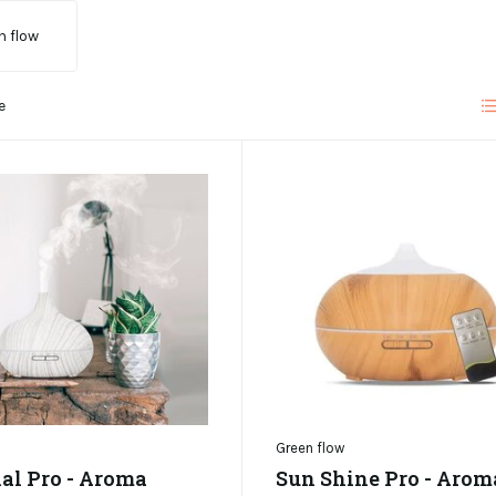
n flow
e
Green flow
ial Pro - Aroma
Sun Shine Pro - Arom