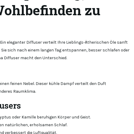
ohlbefinden zu
. Ein eleganter Diffuser verteilt Ihre Lieblings-Ätherischen Öle sanft
Sie sich nach einem langen Tag entspannen, besser schlafen oder
a Diffuser macht den Unterschied.
nen feinen Nebel. Dieser kühle Dampf verteilt den Duft
sünderes Raumklima.
fusers
yptus oder Kamille beruhigen Körper und Geist.
en natürlichen, erholsamen Schlaf.
d verbessert die Luftqualität.