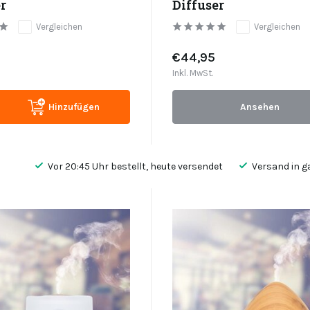
r
Diffuser
Vergleichen
Vergleichen
€44,95
Inkl. MwSt.
Hinzufügen
Ansehen
Vor 20:45 Uhr bestellt, heute versendet
Versand in g