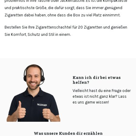
problemlos in Ihre Tasche oder Jackentasche. Es ist die kompakteste
und praktischste Größe, die dafür sorgt, dass Sie immer genügend
Zigaretten dabei haben, ohne dass die Box zu viel Platz einnimmt.
Bestellen Sie Ihre Zigarettenschachtel für 20 Zigaretten und genießen
Sie Komfort, Schutz und Stil in einem.
Kann ich dir bei etwas
helfen?
Vielleicht hast du eine Frage oder
etwas ist nicht ganz klar? Lass
es uns gerne wissen!
Was unsere Kunden dir erzählen