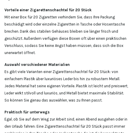
Vorteile einer Zigarettenschachtel für 20 Stück
Mit einer Box für 20 Zigaretten verhindern Sie, dass Ihre Packung
beschädigt wird oder einzelne Zigaretten in Tasche oder Hosentasche
brechen. Dank des stabilen Gehäuses bleiben sie länger frisch und
geschützt. Außerdem verfügen diese Boxen oft über einen praktischen
Verschluss, sodass Sie keine Angst haben müssen, dass sich die Box
unerwartet öffnet.
Auswahl verschiedener Materialien
Es gibt viele Varianten einer Zigarettenschachtel für 20 Stück: von
einfachem Plastik über luxuriöses Leder bis hin zu robustem Metall.
Jedes Material hat seine eigenen Vorteile. Plastik ist leicht und preiswert,
Leder wirkt stilvoll und luxuriös, und Metall bietet maximale Stabilität.
So können Sie genau das auswählen, was zu Ihnen passt.
Praktisch für unterwegs
Egal, ob Sie auf dem Weg zur Arbeit sind, einen Abend ausgehen oder in
den Urlaub fahren: Eine Zigarettenschachtel für 20 Stück passt immer