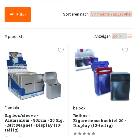
Sortieren nach:
Filter
Anzeigen:
2 produkte
Formula
belbox
Sig.box/sleeve -
Belbox -
Aluminium - 85mm - 20 Sig.
Zigarettenschachtel 20 -
- Mit Magnet - Display (10-
Display (12-teilig)
teilig)