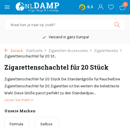
0
9,3
Versand in ganz Europa!
Zurück
Startseite
Zigaretten-Accessoires
Zigarettenetui
Zigarettenschachtel für 20 St...
Zigarettenschachtel für 20 Stück
Zigarettenschachtel für 20 Stück Die Standardgröße für RaucherEine
Zigarettenschachtel für 20 Zigaretten ist bei weitem die beliebteste
Wahl. Diese Größe passt perfekt zu den Standardpac...
Lesen Sie mehr
Unsere Marken
Formula
belbox