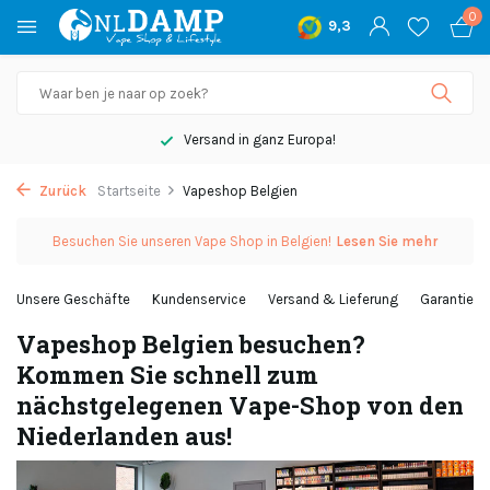
0
9,3
Versand in ganz Europa!
Zurück
Startseite
Vapeshop Belgien
Besuchen Sie unseren Vape Shop in Belgien!
Lesen Sie mehr
Unsere Geschäfte
Kundenservice
Versand & Lieferung
Garantie
Vapeshop Belgien besuchen?
Kommen Sie schnell zum
nächstgelegenen Vape-Shop von den
Niederlanden aus!