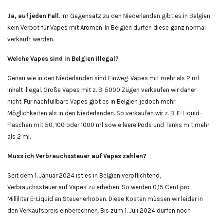
Ja, auf jeden Fall
. Im Gegensatz zu den Niederlanden gibt es in Belgien
kein Verbot für Vapes mit Aromen. In Belgien dürfen diese ganz normal
verkauft werden.
Welche Vapes sind in Belgien illegal?
Genau wie in den Niederlanden sind Einweg-Vapes mit mehr als 2 ml
Inhalt illegal. Große Vapes mit z. B. 5000 Zügen verkaufen wir daher
nicht. Für nachfüllbare Vapes gibt es in Belgien jedoch mehr
Möglichkeiten als in den Niederlanden. So verkaufen wir z. B. E-Liquid-
Flaschen mit 50, 100 oder 1000 ml sowie leere Pods und Tanks mit mehr
als 2 ml.
Muss ich Verbrauchssteuer auf Vapes zahlen?
Seit dem 1. Januar 2024 ist es in Belgien verpflichtend,
Verbrauchssteuer auf Vapes zu erheben. So werden 0,15 Cent pro
Milliliter E-Liquid an Steuer erhoben. Diese Kosten müssen wir leider in
den Verkaufspreis einberechnen. Bis zum 1. Juli 2024 dürfen noch