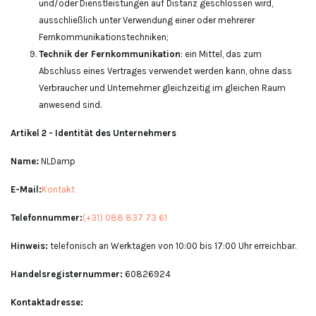
und/oder Dienstleistungen auf Distanz geschlossen wird,
ausschließlich unter Verwendung einer oder mehrerer
Fernkommunikationstechniken;
Technik der Fernkommunikation
: ein Mittel, das zum
Abschluss eines Vertrages verwendet werden kann, ohne dass
Verbraucher und Unternehmer gleichzeitig im gleichen Raum
anwesend sind.
Artikel 2 - Identität des Unternehmers
Name:
NLDamp
E-Mail:
Kontakt
Telefonnummer:
(+31) 088 837 73 61
Hinweis:
telefonisch an Werktagen von 10:00 bis 17:00 Uhr erreichbar.
Handelsregisternummer:
60826924
Kontaktadresse: