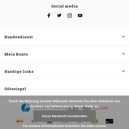
Social media
Kundendienst
Mein Konto
Handige links
Gütesiegel
Durch die Nutzung unserer Webseite stimmen Sie dem Gebrauch von
Cookies zur Verbesserung dieser Seite zu.
© 2026 - Theme By
DMWS
x
Plus+
RSS feed
Diese Nachricht Ausblenden
Für weitere Informationen beachten Sie bitte unsere