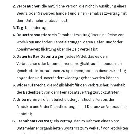
Verbraucher
: die natürliche Person, die nicht in Ausübung eines
Berufs oder Gewerbes handelt und einen Fernabsatzvertrag mit
dem Unternehmer abschließt;
Tag
: Kalendertag;
Dauertransaktion
: ein Fernabsatzvertrag über eine Reihe von
Produkten und/oder Dienstleistungen, deren Liefer- und/oder
Abnahmeverpflichtung über die Zeit verteilt ist;
Dauerhafter Datenträger
: jedes Mittel, das es dem
Verbraucher oder Unternehmer ermöglicht, auf ihn persönlich
gerichtete Informationen zu speichern, sodass diese zukünftig
abgerufen und unverändert wiedergegeben werden können;
Widerrufsrecht
: die Möglichkeit für den Verbraucher, innerhalb
der Bedenkzeit von dem Fernabsatzvertrag zurückzutreten;
Unternehmer
: die natürliche oder juristische Person, die
Produkte und/oder Dienstleistungen auf Distanz an Verbraucher
anbietet;
Fernabsatzvertrag
: ein Vertrag, der im Rahmen eines vom
Unternehmer organisierten Systems zum Verkauf von Produkten