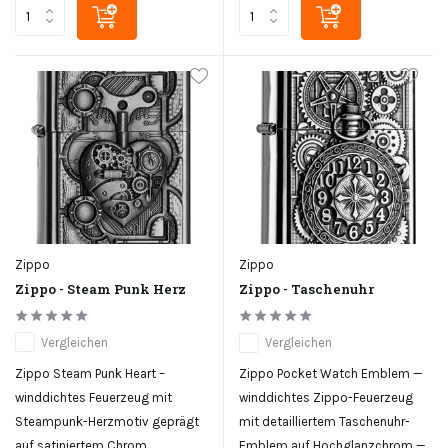
Zippo
Zippo
Zippo - Steam Punk Herz
Zippo - Taschenuhr
Vergleichen
Vergleichen
Zippo Steam Punk Heart –
Zippo Pocket Watch Emblem —
winddichtes Feuerzeug mit
winddichtes Zippo-Feuerzeug
Steampunk-Herzmotiv geprägt
mit detailliertem Taschenuhr-
auf satiniertem Chrom,
Emblem auf Hochglanzchrom —