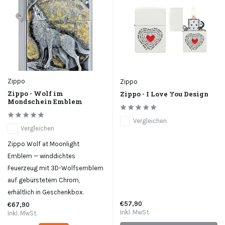
Zippo
Zippo
Zippo - Wolf im
Zippo - I Love You Design
Mondschein Emblem
Vergleichen
Vergleichen
Zippo Wolf at Moonlight
Emblem — winddichtes
Feuerzeug mit 3D-Wolfsemblem
auf gebürstetem Chrom,
erhältlich in Geschenkbox.
€57,90
€67,90
Inkl. MwSt.
Inkl. MwSt.