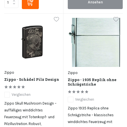
Ansehen
Zippo
Zippo
Zippo - Schädel Pilz Design
Zippo - 1935 Replik ohne
Schrägstriche
Vergleichen
Vergleichen
Zippo Skull Mushroom Design –
Zippo 1935 Replica ohne
auffälliges winddichtes
Schrägstriche – klassisches
Feuerzeug mit Totenkopf- und
winddichtes Feuerzeug mit
Pilzillustration. Robust,