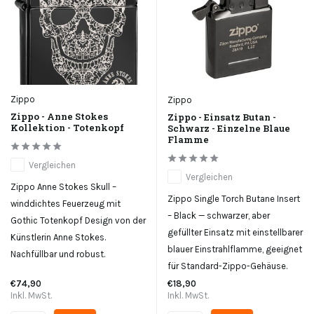
Zippo
Zippo
Zippo - Anne Stokes
Zippo - Einsatz Butan -
Kollektion - Totenkopf
Schwarz - Einzelne Blaue
Flamme
Vergleichen
Vergleichen
Zippo Anne Stokes Skull –
Zippo Single Torch Butane Insert
winddichtes Feuerzeug mit
– Black — schwarzer, aber
Gothic Totenkopf Design von der
gefüllter Einsatz mit einstellbarer
Künstlerin Anne Stokes.
blauer Einstrahlflamme, geeignet
Nachfüllbar und robust.
für Standard-Zippo-Gehäuse.
€74,90
€18,90
Inkl. MwSt.
Inkl. MwSt.