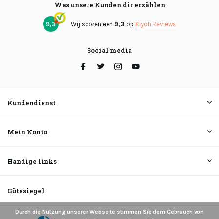
Was unsere Kunden dir erzählen
9,3
Wij scoren een
9,3
op
Kiyoh Reviews
Social media
Kundendienst
Mein Konto
Handige links
Gütesiegel
Durch die Nutzung unserer Webseite stimmen Sie dem Gebrauch von