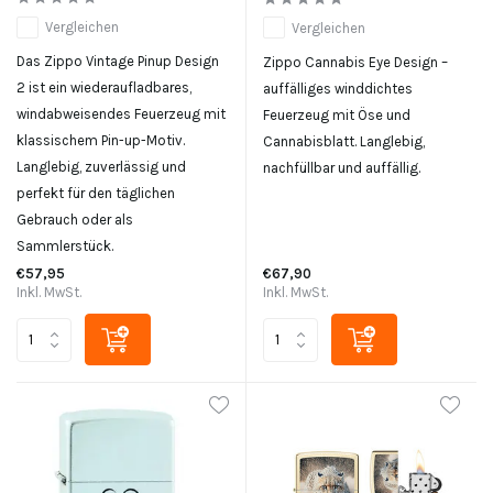
Vergleichen
Vergleichen
Das Zippo Vintage Pinup Design
Zippo Cannabis Eye Design –
2 ist ein wiederaufladbares,
auffälliges winddichtes
windabweisendes Feuerzeug mit
Feuerzeug mit Öse und
klassischem Pin-up-Motiv.
Cannabisblatt. Langlebig,
Langlebig, zuverlässig und
nachfüllbar und auffällig.
perfekt für den täglichen
Gebrauch oder als
Sammlerstück.
€57,95
€67,90
Inkl. MwSt.
Inkl. MwSt.