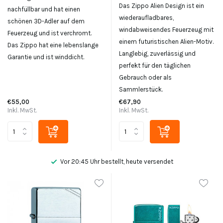
Das Zippo Alien Design ist ein
nachfüllbar und hat einen
wiederaufladbares,
schönen 3D-Adler auf dem
windabweisendes Feuerzeug mit
Feuerzeug und ist verchromt.
einem futuristischen Alien-Motiv.
Das Zippo hat eine lebenslange
Langlebig, zuverlässig und
Garantie und ist winddicht.
perfekt für den täglichen
Gebrauch oder als
Sammlerstück.
€55,00
€67,90
Inkl. MwSt.
Inkl. MwSt.
Vor 20:45 Uhr bestellt, heute versendet