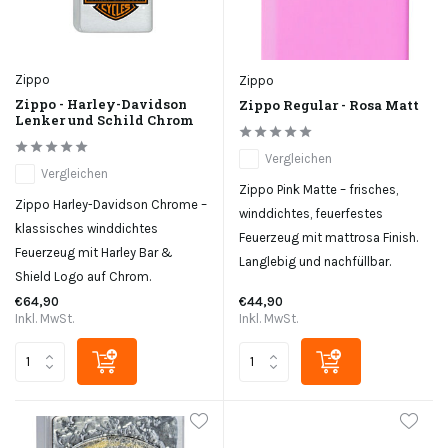
Zippo
Zippo
Zippo - Harley-Davidson
Zippo Regular - Rosa Matt
Lenker und Schild Chrom
Vergleichen
Vergleichen
Zippo Pink Matte – frisches,
Zippo Harley-Davidson Chrome –
winddichtes, feuerfestes
klassisches winddichtes
Feuerzeug mit mattrosa Finish.
Feuerzeug mit Harley Bar &
Langlebig und nachfüllbar.
Shield Logo auf Chrom.
€64,90
€44,90
Inkl. MwSt.
Inkl. MwSt.