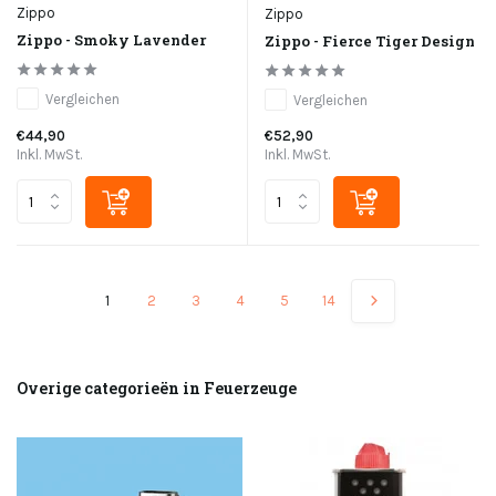
Zippo
Zippo
Zippo - Smoky Lavender
Zippo - Fierce Tiger Design
Vergleichen
Vergleichen
€44,90
€52,90
Inkl. MwSt.
Inkl. MwSt.
1
2
3
4
5
14
Overige categorieën in Feuerzeuge