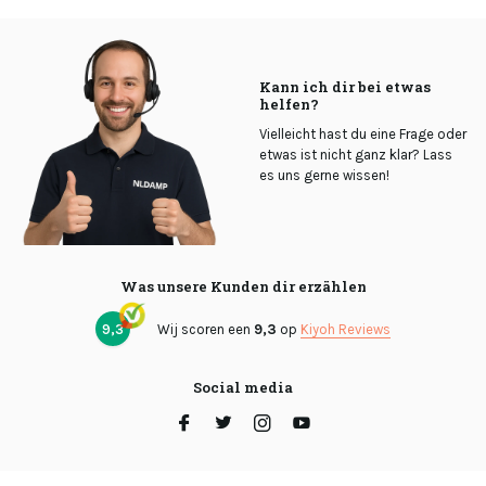
Kann ich dir bei etwas
helfen?
Vielleicht hast du eine Frage oder
etwas ist nicht ganz klar? Lass
es uns gerne wissen!
Was unsere Kunden dir erzählen
9,3
Wij scoren een
9,3
op
Kiyoh Reviews
Social media