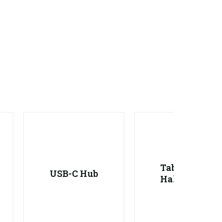
Tablet-
USB-C Hub
Halter