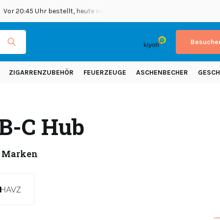
Vor 20:45 Uhr bestellt, heute versendet
Versand in ganz Europ
Besuchen
ZIGARRENZUBEHÖR
FEUERZEUGE
ASCHENBECHER
GESCH
B-C Hub
 Marken