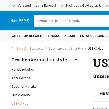
endet
Versand in ganz Europa!
Nicht gut, Geld zurück
VAPESHOP BELGIEN
AROMA
ZIGARETTEN-ACCESSOIRES
Zurück
Startseite
Geschenke und Lifestyle
USB-C Hub
US
Geschenke und Lifestyle
Handyzubehör
Unsere
Anti-Corona
Geschenkartikel
Trinkflasche
USB-C Hub