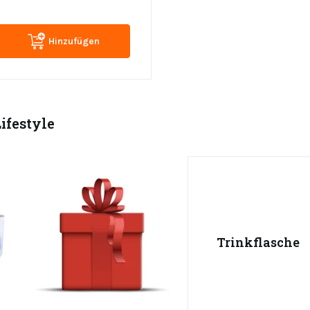
Hinzufügen
ifestyle
Trinkflasche