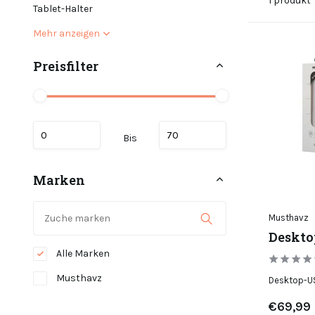
1 produkt
Tablet-Halter
Mehr anzeigen
Preisfilter
Bis
Marken
Musthavz
Deskto
Alle Marken
Musthavz
Desktop-US
€69,99