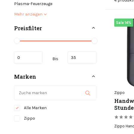
4 produkt
Plasma-Feuerzeuge
Mehr anzeigen
Sale 14%
Preisfilter
Bis
Marken
Zippo
Handwä
Stunde
Alle Marken
Zippo
Zippo Hand