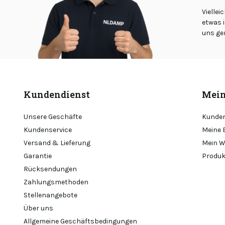
Viellei
etwas i
uns ge
Kundendienst
Mein
Unsere Geschäfte
Kunden
Kundenservice
Meine 
Versand & Lieferung
Mein W
Garantie
Produk
Rücksendungen
Zahlungsmethoden
Stellenangebote
Über uns
Allgemeine Geschäftsbedingungen