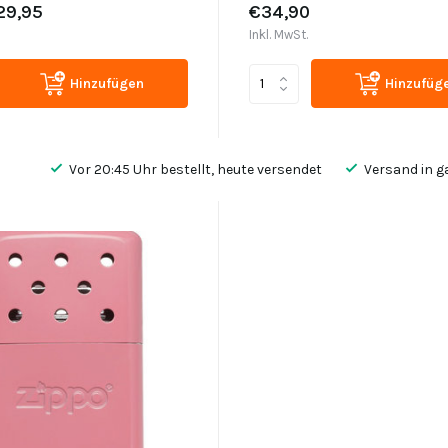
29,95
€34,90
Inkl. MwSt.
Hinzufügen
Hinzufüg
Vor 20:45 Uhr bestellt, heute versendet
Versand in g