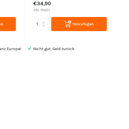
€34,90
Inkl. MwSt.
en
Hinzufügen
anz Europa!
Nicht gut, Geld zurück