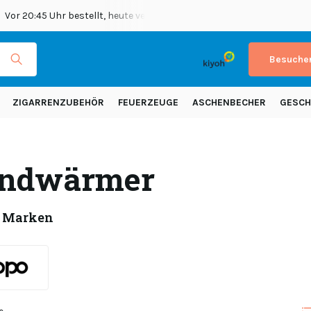
Vor 20:45 Uhr bestellt, heute versendet
Versand in ganz Europ
Besuchen
ZIGARRENZUBEHÖR
FEUERZEUGE
ASCHENBECHER
GESCH
ndwärmer
 Marken