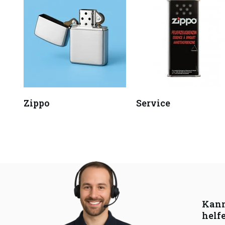
Zippo
Service
Kann
helf