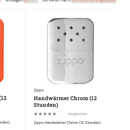
Anzeigen:
Sortieren nach:
Zippo
(12
Handwärmer Chrom (12
Stunden)
Vergleichen
unden)
Zippo Handwärmer Chrom (12 Stunden)