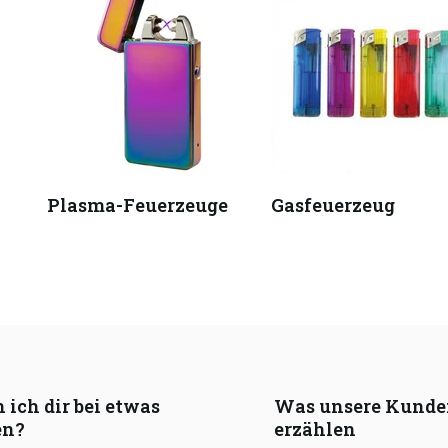
Plasma-Feuerzeuge
Gasfeuerzeug
 ich dir bei etwas
Was unsere Kunde
en?
erzählen