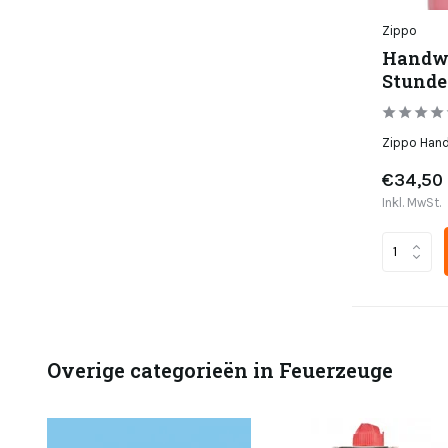
Zippo
Handwä
Stunde
Zippo Hand
€34,50
Inkl. MwSt.
Overige categorieën in Feuerzeuge