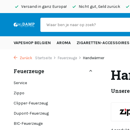
endet
Versand in ganz Europa!
Nicht gut, Geld zurück
VAPESHOP BELGIEN
AROMA
ZIGARETTEN-ACCESSOIRES
Zurück
Startseite
Feuerzeuge
Handwärmer
Ha
Feuerzeuge
Service
Unsere
Zippo
Clipper-Feuerzeug
Dupont-Feuerzeug
BIC-Feuerzeuge