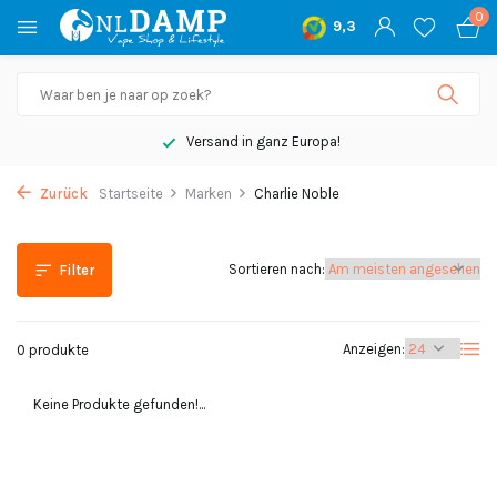
0
9,3
Versand in ganz Europa!
Zurück
Startseite
Marken
Charlie Noble
Sortieren nach:
Filter
Anzeigen:
0 produkte
Keine Produkte gefunden!...