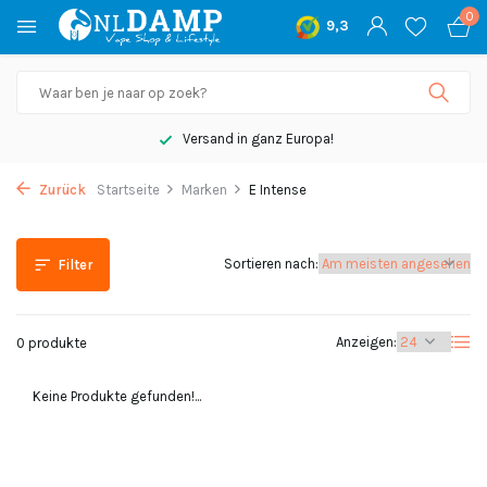
0
9,3
Versand in ganz Europa!
Zurück
Startseite
Marken
E Intense
Sortieren nach:
Filter
Anzeigen:
0 produkte
Keine Produkte gefunden!...