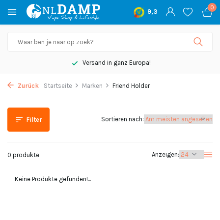
0
9,3
Versand in ganz Europa!
Zurück
Startseite
Marken
Friend Holder
Sortieren nach:
Filter
Anzeigen:
0 produkte
Keine Produkte gefunden!...