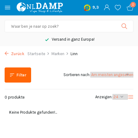
0
9,3
Versand in ganz Europa!
Zurück
Startseite
Marken
Linn
Sortieren nach:
Filter
Anzeigen:
0 produkte
Keine Produkte gefunden!...