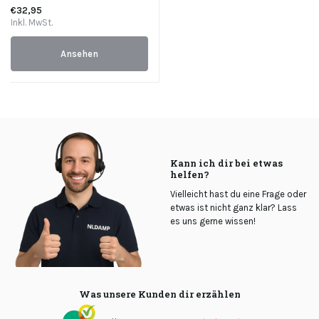
€32,95
Inkl. MwSt.
Ansehen
Kann ich dir bei etwas
helfen?
Vielleicht hast du eine Frage oder
etwas ist nicht ganz klar? Lass
es uns gerne wissen!
Was unsere Kunden dir erzählen