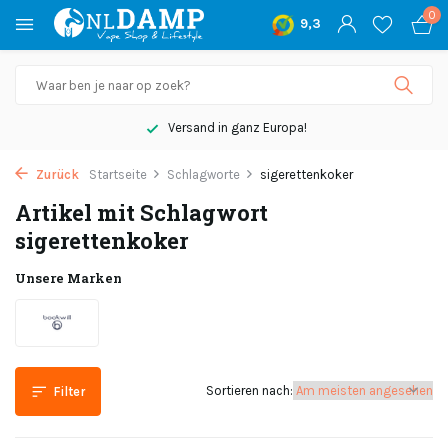
0
9,3
Versand in ganz Europa!
Zurück
Startseite
Schlagworte
sigerettenkoker
Artikel mit Schlagwort
sigerettenkoker
Unsere Marken
Sortieren nach:
Filter