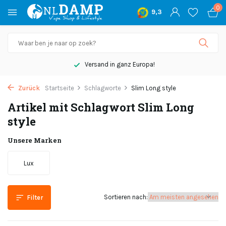
0
9,3
Versand in ganz Europa!
Zurück
Startseite
Schlagworte
Slim Long style
Artikel mit Schlagwort Slim Long
style
Unsere Marken
Lux
Sortieren nach:
Filter