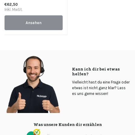
€62,50
Inkl. MwSt.
Ansehen
Kann ich dir bei etwas
helfen?
Vielleicht hast du eine Frage oder
etwas ist nicht ganz klar? Lass
es uns gerne wissen!
Was unsere Kunden dir erzählen