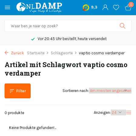
0
9,3
Vor 20:45 Uhr bestellt, heute versendet
Zurück
Startseite
Schlagworte
vaptio cosmo verdamper
Artikel mit Schlagwort vaptio cosmo
verdamper
Sortieren nach:
Filter
Anzeigen:
0 produkte
Keine Produkte gefunden!...