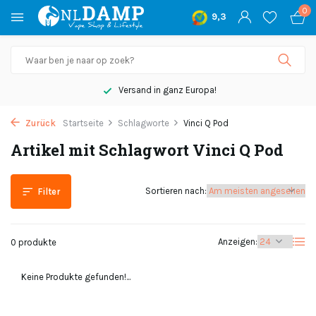
0
9,3
Versand in ganz Europa!
Zurück
Startseite
Schlagworte
Vinci Q Pod
Artikel mit Schlagwort Vinci Q Pod
Sortieren nach:
Filter
Anzeigen:
0 produkte
Keine Produkte gefunden!...