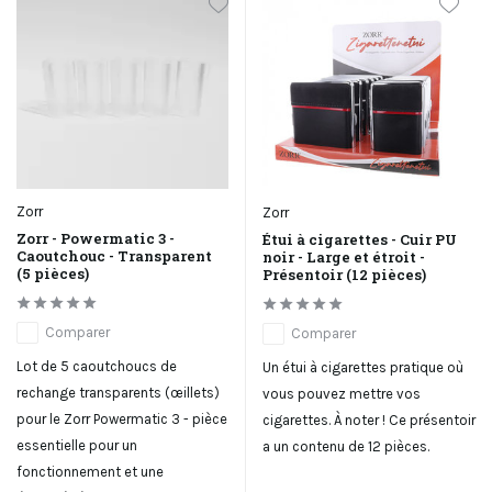
Zorr
Zorr
Zorr - Powermatic 3 -
Étui à cigarettes - Cuir PU
Caoutchouc - Transparent
noir - Large et étroit -
(5 pièces)
Présentoir (12 pièces)
Comparer
Comparer
Lot de 5 caoutchoucs de
Un étui à cigarettes pratique où
rechange transparents (œillets)
vous pouvez mettre vos
pour le Zorr Powermatic 3 - pièce
cigarettes. À noter ! Ce présentoir
essentielle pour un
a un contenu de 12 pièces.
fonctionnement et une