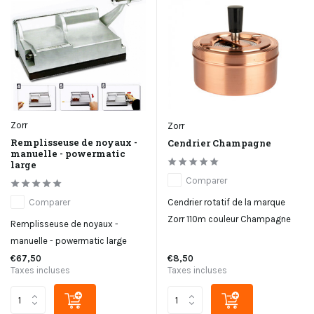
Zorr
Zorr
Remplisseuse de noyaux -
Cendrier Champagne
manuelle - powermatic
large
Comparer
Cendrier rotatif de la marque
Comparer
Zorr 110m couleur Champagne
Remplisseuse de noyaux -
manuelle - powermatic large
€67,50
€8,50
Taxes incluses
Taxes incluses