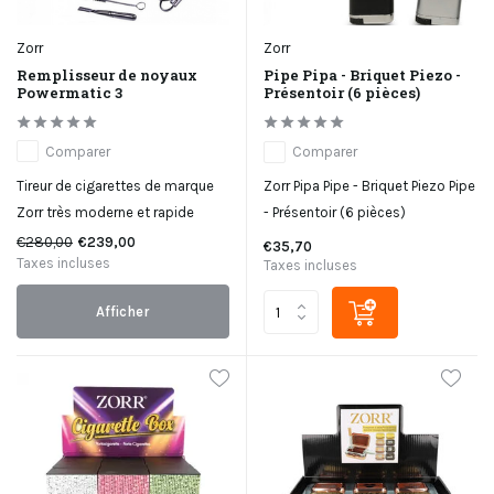
Zorr
Zorr
Remplisseur de noyaux
Pipe Pipa - Briquet Piezo -
Powermatic 3
Présentoir (6 pièces)
Comparer
Comparer
Tireur de cigarettes de marque
Zorr Pipa Pipe - Briquet Piezo Pipe
Zorr très moderne et rapide
- Présentoir (6 pièces)
€280,00
€239,00
€35,70
Taxes incluses
Taxes incluses
Afficher