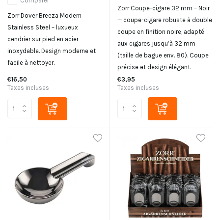
Comparer
Zorr Coupe-cigare 32 mm – Noir
Zorr Dover Breeza Modern
— coupe-cigare robuste à double
Stainless Steel – luxueux
coupe en finition noire, adapté
cendrier sur pied en acier
aux cigares jusqu’à 32 mm
inoxydable. Design moderne et
(taille de bague env. 80). Coupe
facile à nettoyer.
précise et design élégant.
€16,50
€3,95
Taxes incluses
Taxes incluses