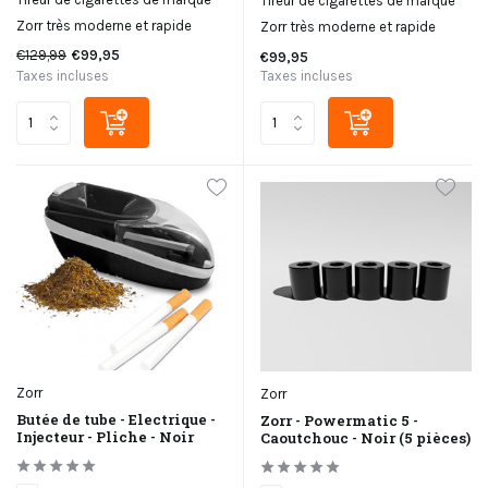
Tireur de cigarettes de marque
Zorr très moderne et rapide
Zorr très moderne et rapide
€129,99
€99,95
€99,95
Taxes incluses
Taxes incluses
Zorr
Zorr
Butée de tube - Electrique -
Zorr - Powermatic 5 -
Injecteur - Pliche - Noir
Caoutchouc - Noir (5 pièces)