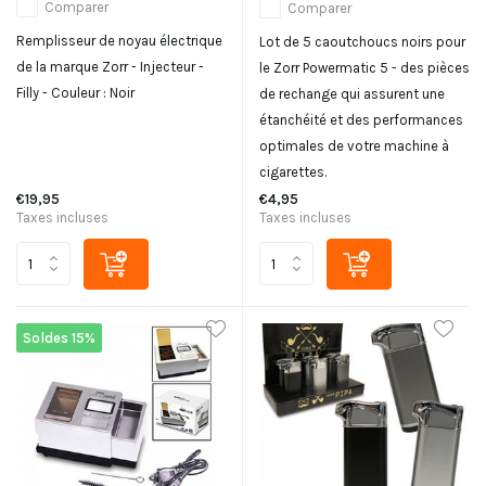
Comparer
Comparer
Remplisseur de noyau électrique
Lot de 5 caoutchoucs noirs pour
de la marque Zorr - Injecteur -
le Zorr Powermatic 5 - des pièces
Filly - Couleur : Noir
de rechange qui assurent une
étanchéité et des performances
optimales de votre machine à
cigarettes.
€19,95
€4,95
Taxes incluses
Taxes incluses
Soldes 15%