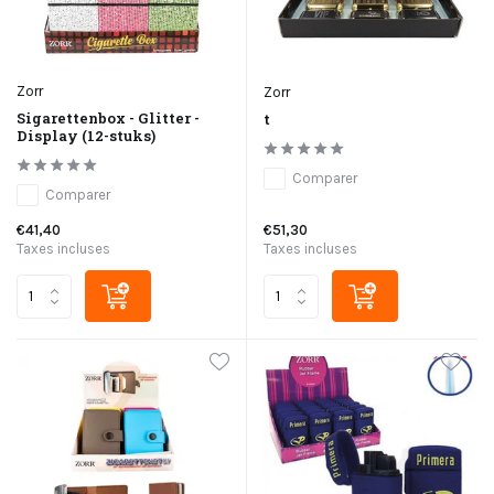
Zorr
Zorr
Sigarettenbox - Glitter -
t
Display (12-stuks)
Comparer
Comparer
€41,40
€51,30
Taxes incluses
Taxes incluses