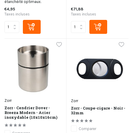
étanchéité optimaux.
€4,95
€71,88
Taxes incluses
Taxes incluses
Zorr
Zorr
Zorr - Cendrier Dover -
Zorr - Coupe-cigare - Noir -
Breeza Modern - Acier
32mm
inoxydable (10x10x16cm)
Comparer