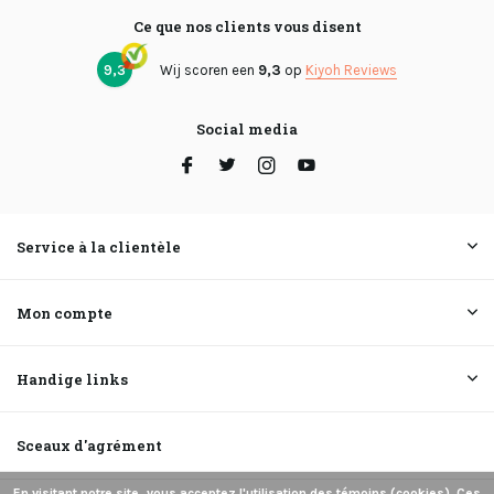
Ce que nos clients vous disent
9,3
Wij scoren een
9,3
op
Kiyoh Reviews
Social media
Service à la clientèle
Mon compte
Handige links
Sceaux d'agrément
En visitant notre site, vous acceptez l'utilisation des témoins (cookies). Ces