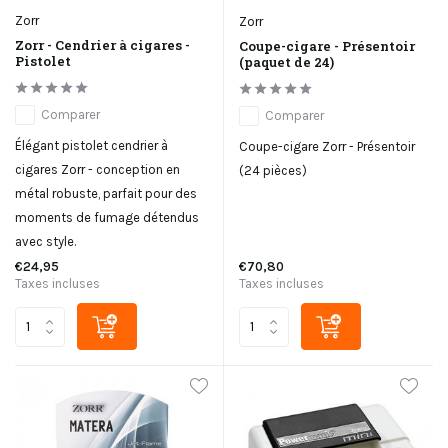
Zorr
Zorr
Zorr - Cendrier à cigares -
Coupe-cigare - Présentoir
Pistolet
(paquet de 24)
Comparer
Comparer
Élégant pistolet cendrier à
Coupe-cigare Zorr - Présentoir
cigares Zorr - conception en
(24 pièces)
métal robuste, parfait pour des
moments de fumage détendus
avec style.
€24,95
€70,80
Taxes incluses
Taxes incluses