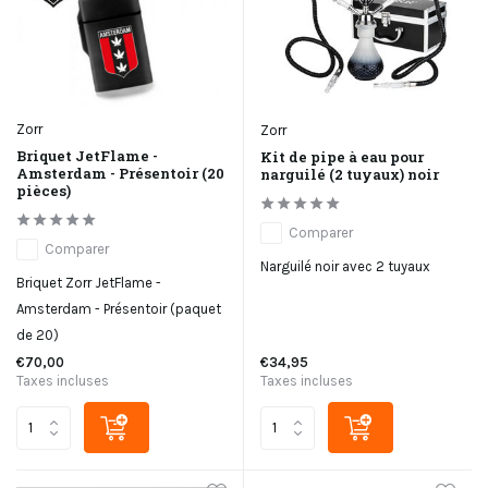
Zorr
Zorr
Briquet JetFlame -
Kit de pipe à eau pour
Amsterdam - Présentoir (20
narguilé (2 tuyaux) noir
pièces)
Comparer
Comparer
Narguilé noir avec 2 tuyaux
Briquet Zorr JetFlame -
Amsterdam - Présentoir (paquet
de 20)
€70,00
€34,95
Taxes incluses
Taxes incluses