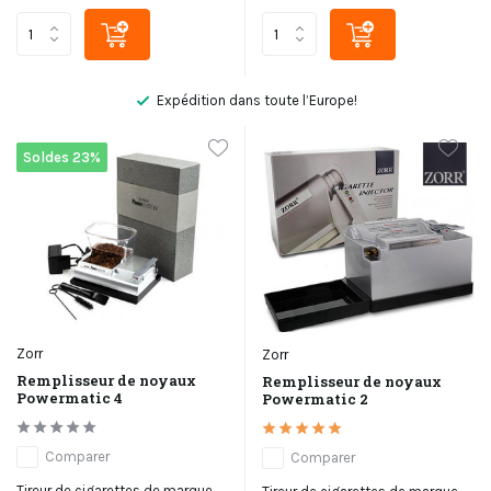
Pas satisfait, remboursement
Soldes 23%
Zorr
Zorr
Remplisseur de noyaux
Remplisseur de noyaux
Powermatic 4
Powermatic 2
Comparer
Comparer
Tireur de cigarettes de marque