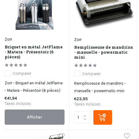
Zorr
Zorr
Briquet en métal JetFlame
Remplisseuse de mandrins
- Matera - Présentoir (6
- manuelle - powermatic
pièces)
mini
Comparer
Comparer
Zorr - Briquet en métal JetFlame
Remplisseuse de mandrins -
- Matera - Présentoir (6 pièces)
manuelle - powermatic mini
€41,94
€23,95
Taxes incluses
Taxes incluses
Afficher