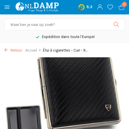
0
9,3
Expédition dans toute l’Europe!
Retour
Accueil
Étui à cigarettes - Cuir - 9...