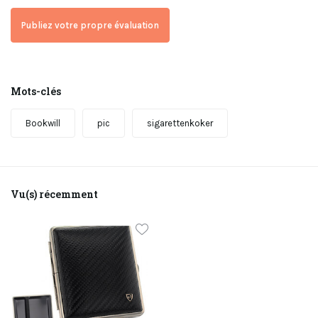
Publiez votre propre évaluation
Mots-clés
Bookwill
pic
sigarettenkoker
Vu(s) récemment