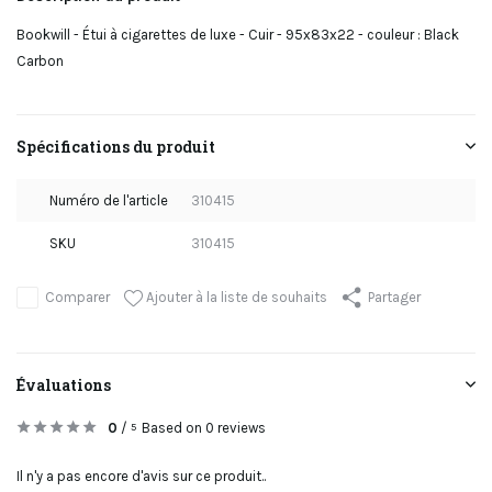
Bookwill - Étui à cigarettes de luxe - Cuir - 95x83x22 - couleur : Black
Carbon
Spécifications du produit
Numéro de l'article
310415
SKU
310415
Ajouter à la liste de souhaits
Comparer
Partager
Évaluations
0
/
Based on 0 reviews
5
Il n'y a pas encore d'avis sur ce produit..