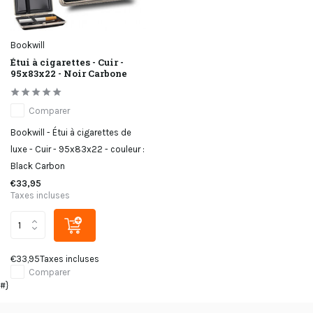
Bookwill
Étui à cigarettes - Cuir -
95x83x22 - Noir Carbone
Comparer
Bookwill - Étui à cigarettes de
luxe - Cuir - 95x83x22 - couleur :
Black Carbon
€33,95
Taxes incluses
€33,95
Taxes incluses
Comparer
#}