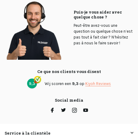
Puis-je vous aider avec
quelque chose ?
Peut-être avez-vous une
question ou quelque chose n’est
pas tout à fait clair ? N’hésitez
pas à nous le faire savoir !
Ce que nos clients vous disent
9,3
Wij scoren een
9,3
op
Kiyoh Reviews
Social media
Service à la clientèle