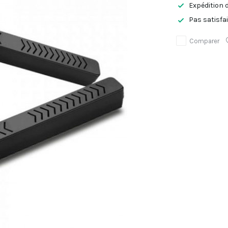
Expédition 
Pas satisfa
Comparer