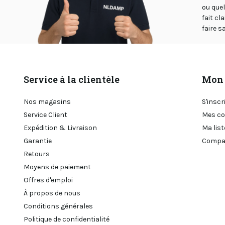
ou que
fait cl
faire sa
Service à la clientèle
Mon 
Nos magasins
S'inscr
Service Client
Mes c
Expédition & Livraison
Ma list
Garantie
Compar
Retours
Moyens de paiement
Offres d'emploi
À propos de nous
Conditions générales
Politique de confidentialité