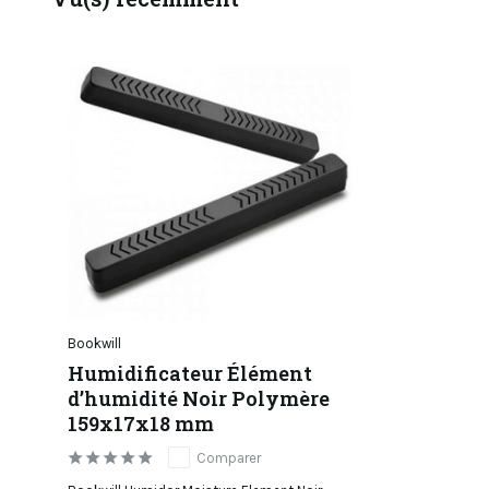
Bookwill
Humidificateur Élément
d’humidité Noir Polymère
159x17x18 mm
Comparer