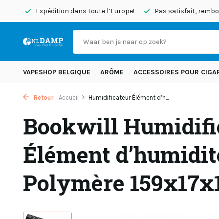
d’hui
Expédition dans toute l’Europe!
Pas satisfait, rem
VAPESHOP BELGIQUE
ARÔME
ACCESSOIRES POUR CIGA
Retour
Accueil
Humidificateur Élément d’h...
Bookwill Humidifi
Élément d’humidit
Polymère 159x17