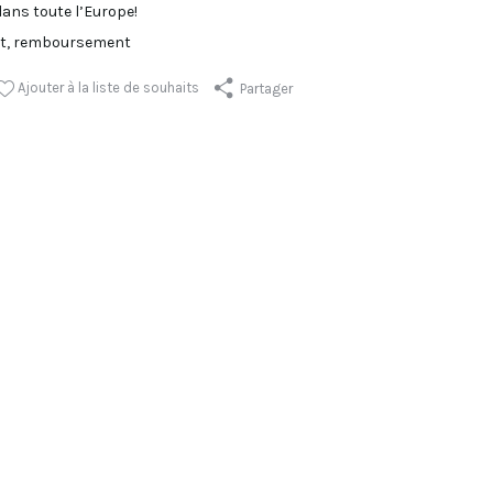
dans toute l’Europe!
it, remboursement
Ajouter à la liste de souhaits
Partager