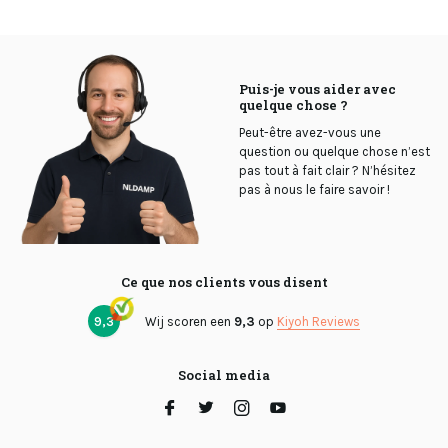
Puis-je vous aider avec
quelque chose ?
Peut-être avez-vous une
question ou quelque chose n’est
pas tout à fait clair ? N’hésitez
pas à nous le faire savoir !
Ce que nos clients vous disent
9,3
Wij scoren een
9,3
op
Kiyoh Reviews
Social media