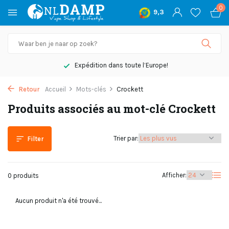
0
9,3
Expédition dans toute l’Europe!
Retour
Accueil
Mots-clés
Crockett
Produits associés au mot-clé Crockett
Trier par:
Filter
Afficher:
0 produits
Aucun produit n'a été trouvé...