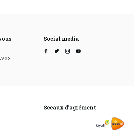
 vous
Social media
,3
op
Sceaux d'agrément