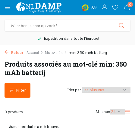
0
9,3
Expédition dans toute l’Europe!
Retour
Accueil
Mots-clés
min: 350 mAh batterij
Produits associés au mot-clé min: 350
mAh batterij
Trier par:
Filter
Afficher:
0 produits
Aucun produit n'a été trouvé...