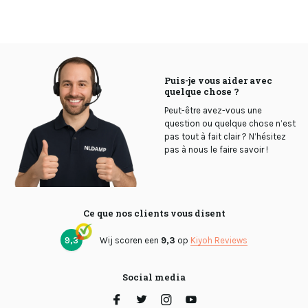
Puis-je vous aider avec
quelque chose ?
Peut-être avez-vous une
question ou quelque chose n’est
pas tout à fait clair ? N’hésitez
pas à nous le faire savoir !
Ce que nos clients vous disent
9,3
Wij scoren een
9,3
op
Kiyoh Reviews
Social media