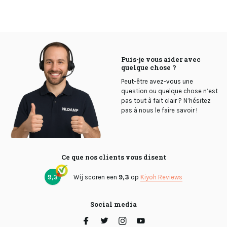
Puis-je vous aider avec
quelque chose ?
Peut-être avez-vous une
question ou quelque chose n’est
pas tout à fait clair ? N’hésitez
pas à nous le faire savoir !
Ce que nos clients vous disent
9,3
Wij scoren een
9,3
op
Kiyoh Reviews
Social media