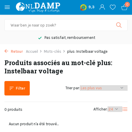
0
9,3
Pas satisfait, remboursement
Retour
Accueil
Mots-clés
plus: Instelbaar voltage
Produits associés au mot-clé plus:
Instelbaar voltage
Trier par:
Filter
Afficher:
0 produits
Aucun produit n'a été trouvé...