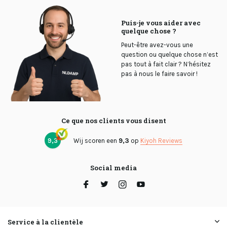
Puis-je vous aider avec
quelque chose ?
Peut-être avez-vous une
question ou quelque chose n’est
pas tout à fait clair ? N’hésitez
pas à nous le faire savoir !
Ce que nos clients vous disent
9,3
Wij scoren een
9,3
op
Kiyoh Reviews
Social media
Service à la clientèle