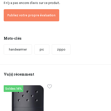
Il n'y a pas encore d'avis sur ce produit..
Publiez votre propre évaluation
Mots-clés
handwarmer
pic
zippo
Vu(s) récemment
Soldes 14%