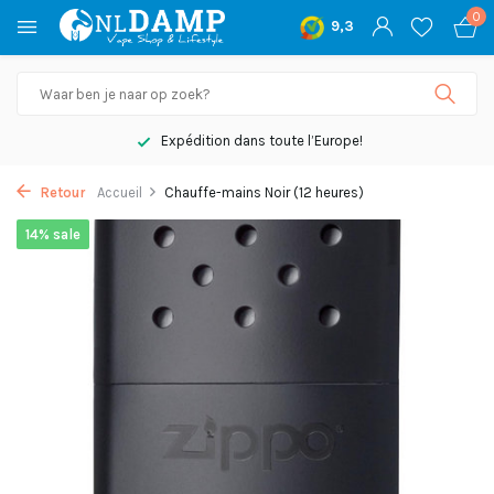
0
9,3
Expédition dans toute l’Europe!
Retour
Accueil
Chauffe-mains Noir (12 heures)
14% sale