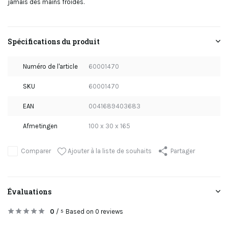
jamais des mains froides.
Spécifications du produit
Numéro de l'article
60001470
SKU
60001470
EAN
0041689403683
Afmetingen
100 x 30 x 165
Ajouter à la liste de souhaits
Comparer
Partager
Évaluations
0
/
Based on 0 reviews
5