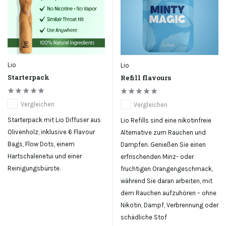
Lio
Lio
Starterpack
Refill flavours
Vergleichen
Vergleichen
Starterpack mit Lio Diffuser aus
Lio Refills sind eine nikotinfreie
Olivenholz, inklusive 6 Flavour
Alternative zum Rauchen und
Bags, Flow Dots, einem
Dampfen. Genießen Sie einen
Hartschalenetui und einer
erfrischenden Minz- oder
Reinigungsbürste.
fruchtigen Orangengeschmack,
während Sie daran arbeiten, mit
dem Rauchen aufzuhören – ohne
Nikotin, Dampf, Verbrennung oder
schädliche Stof