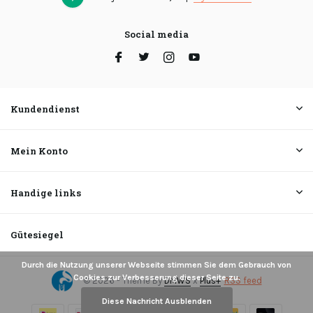
Social media
Kundendienst
Mein Konto
Handige links
Gütesiegel
Durch die Nutzung unserer Webseite stimmen Sie dem Gebrauch von
Cookies zur Verbesserung dieser Seite zu.
© 2026 - Theme By
DMWS
x
Plus+
RSS feed
Diese Nachricht Ausblenden