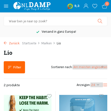
0
9,3
Versand in ganz Europa!
Zurück
Startseite
Marken
Lio
Lio
Sortieren nach:
Filter
Anzeigen:
2 produkte