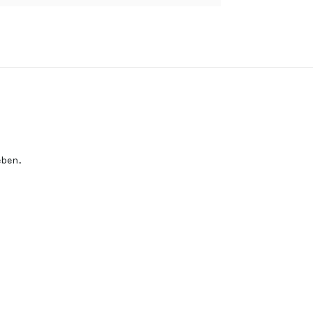
ben..