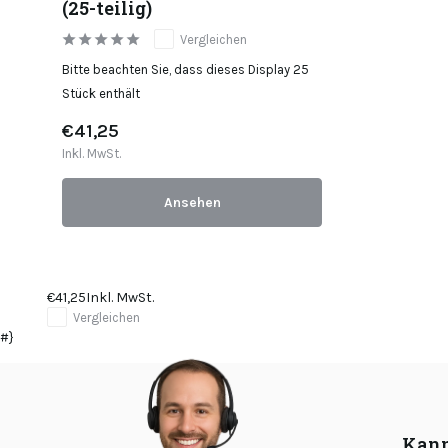
(25-teilig)
Vergleichen
Bitte beachten Sie, dass dieses Display 25
Stück enthält
€41,25
Inkl. MwSt.
Ansehen
€41,25
Inkl. MwSt.
Vergleichen
#}
Kann