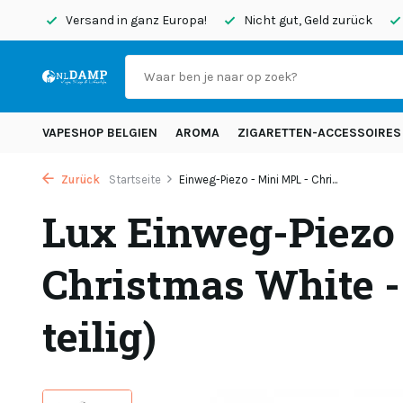
endet
Versand in ganz Europa!
Nicht gut, Geld zurück
VAPESHOP BELGIEN
AROMA
ZIGARETTEN-ACCESSOIRES
Zurück
Startseite
Einweg-Piezo - Mini MPL - Chri...
Lux Einweg-Piezo 
Christmas White - 
teilig)