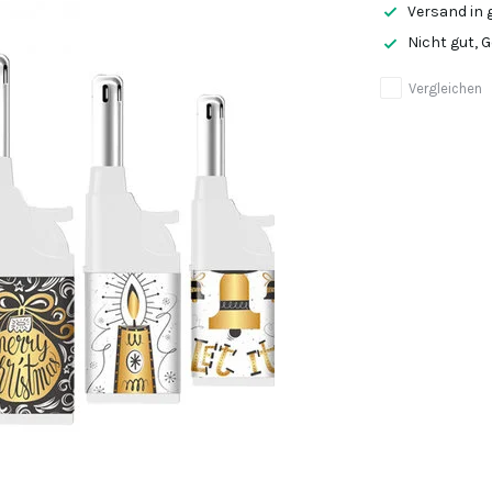
Versand in 
Nicht gut, 
Vergleichen