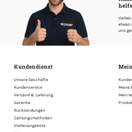
helf
Viellei
etwas i
uns ge
Kundendienst
Mein
Unsere Geschäfte
Kunden
Kundenservice
Meine 
Versand & Lieferung
Mein W
Garantie
Produk
Rücksendungen
Zahlungsmethoden
Stellenangebote