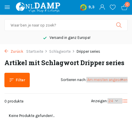
0
9,3
Versand in ganz Europa!
Zurück
Startseite
Schlagworte
Dripper series
Artikel mit Schlagwort Dripper series
Sortieren nach:
Filter
Anzeigen:
0 produkte
Keine Produkte gefunden!...