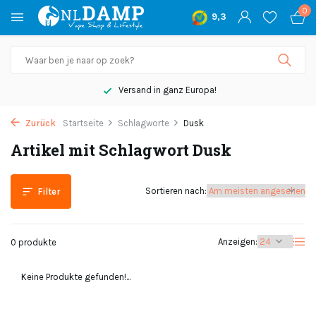
0
9,3
Versand in ganz Europa!
Zurück
Startseite
Schlagworte
Dusk
Artikel mit Schlagwort Dusk
Sortieren nach:
Filter
Anzeigen:
0 produkte
Keine Produkte gefunden!...