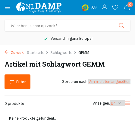
0
9,3
Versand in ganz Europa!
Zurück
Startseite
Schlagworte
GEMM
Artikel mit Schlagwort GEMM
Sortieren nach:
Filter
Anzeigen:
0 produkte
Keine Produkte gefunden!...