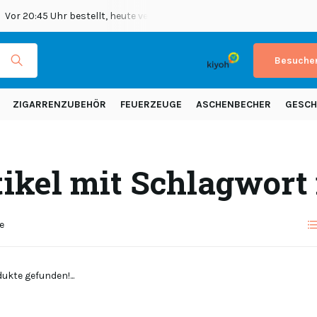
Vor 20:45 Uhr bestellt, heute versendet
Versand in ganz Europ
Besuchen
ZIGARRENZUBEHÖR
FEUERZEUGE
ASCHENBECHER
GESCH
tikel mit Schlagwort 
e
ukte gefunden!...