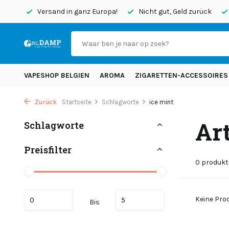
endet
Versand in ganz Europa!
Nicht gut, Geld zurück
VAPESHOP BELGIEN
AROMA
ZIGARETTEN-ACCESSOIRES
Zurück
Startseite
Schlagworte
ice mint
Ar
Schlagworte
Preisfilter
0 produkt
Keine Prod
Bis