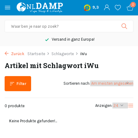
0
9,3
Versand in ganz Europa!
Zurück
Startseite
Schlagworte
iWu
Artikel mit Schlagwort iWu
Sortieren nach:
Filter
Anzeigen:
0 produkte
Keine Produkte gefunden!...