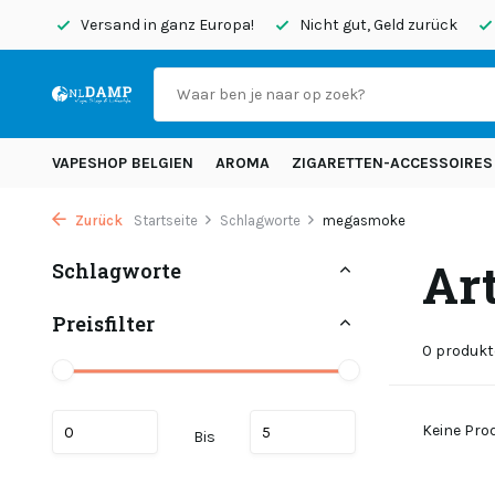
endet
Versand in ganz Europa!
Nicht gut, Geld zurück
VAPESHOP BELGIEN
AROMA
ZIGARETTEN-ACCESSOIRES
Zurück
Startseite
Schlagworte
megasmoke
Ar
Schlagworte
Preisfilter
0 produkt
Keine Prod
Bis