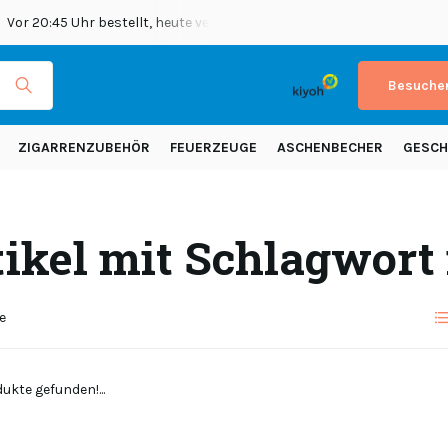
Vor 20:45 Uhr bestellt, heute versendet
Versand in ganz Europ
Besuchen
ZIGARRENZUBEHÖR
FEUERZEUGE
ASCHENBECHER
GESCH
tikel mit Schlagwor
e
ukte gefunden!...