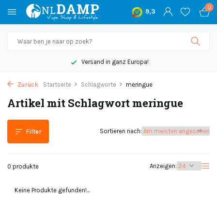
0
9,3
Versand in ganz Europa!
Zurück
Startseite
Schlagworte
meringue
Artikel mit Schlagwort meringue
Sortieren nach:
Filter
Anzeigen:
0 produkte
Keine Produkte gefunden!...