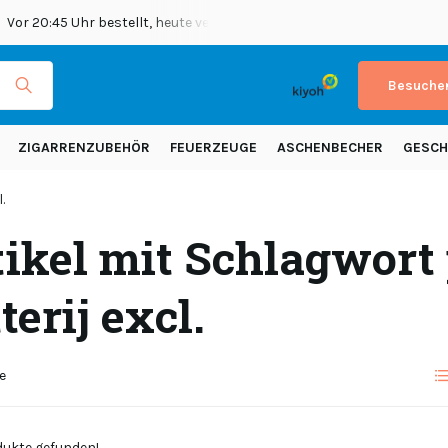
Vor 20:45 Uhr bestellt, heute versendet
Versand in ganz Europ
Besuchen
ZIGARRENZUBEHÖR
FEUERZEUGE
ASCHENBECHER
GESCH
.
ikel mit Schlagwort 
terij excl.
e
ukte gefunden!...