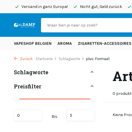
endet
Versand in ganz Europa!
Nicht gut, Geld zurück
VAPESHOP BELGIEN
AROMA
ZIGARETTEN-ACCESSOIRES
Zurück
Startseite
Schlagworte
plus: Formaat
Ar
Schlagworte
Preisfilter
0 produkt
Keine Prod
Bis