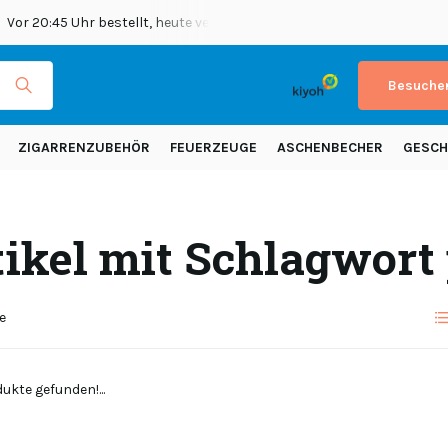
Vor 20:45 Uhr bestellt, heute versendet
Versand in ganz Europ
Besuchen
ZIGARRENZUBEHÖR
FEUERZEUGE
ASCHENBECHER
GESCH
tikel mit Schlagwort
e
ukte gefunden!...