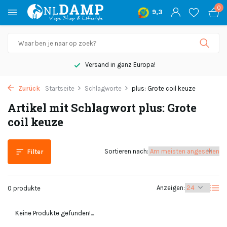
0
9,3
Versand in ganz Europa!
Zurück
Startseite
Schlagworte
plus: Grote coil keuze
Artikel mit Schlagwort plus: Grote
coil keuze
Sortieren nach:
Filter
Anzeigen:
0 produkte
Keine Produkte gefunden!...