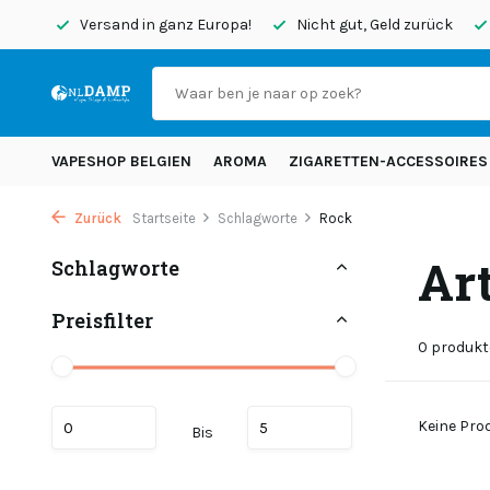
endet
Versand in ganz Europa!
Nicht gut, Geld zurück
VAPESHOP BELGIEN
AROMA
ZIGARETTEN-ACCESSOIRES
Zurück
Startseite
Schlagworte
Rock
Ar
Schlagworte
Preisfilter
0 produkt
Keine Prod
Bis