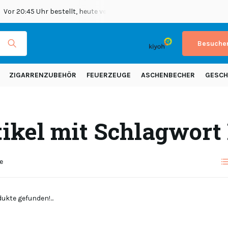
Vor 20:45 Uhr bestellt, heute versendet
Versand in ganz Europ
Besuchen
ZIGARRENZUBEHÖR
FEUERZEUGE
ASCHENBECHER
GESCH
tikel mit Schlagwort
e
ukte gefunden!...