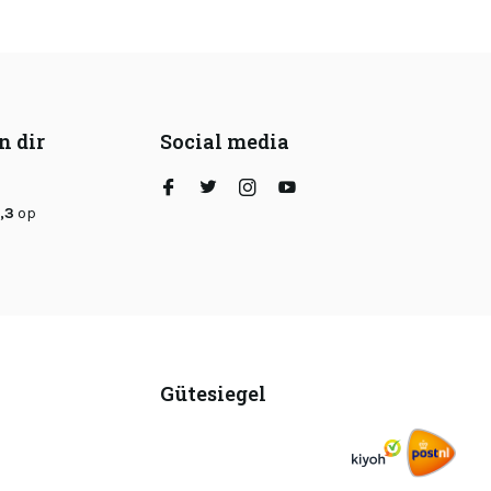
n dir
Social media
,3
op
Gütesiegel