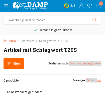
0
9,3
Versand in ganz Europa!
Zurück
Startseite
Schlagworte
T20S
Artikel mit Schlagwort T20S
Sortieren nach:
Filter
Anzeigen:
0 produkte
Keine Produkte gefunden!...