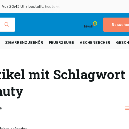
Vor 20:45 Uhr bestellt, heute versendet
Versand in ganz Europ
Besuchen
ZIGARRENZUBEHÖR
FEUERZEUGE
ASCHENBECHER
GESCH
tikel mit Schlagwort
auty
e
ukte gefunden!...