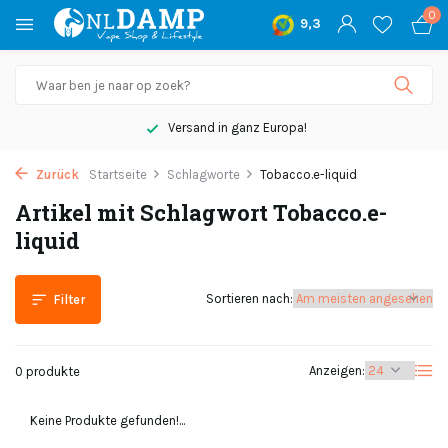
0
9,3
Versand in ganz Europa!
Zurück
Startseite
Schlagworte
Tobacco.e-liquid
Artikel mit Schlagwort Tobacco.e-
liquid
Sortieren nach:
Filter
Anzeigen:
0 produkte
Keine Produkte gefunden!...