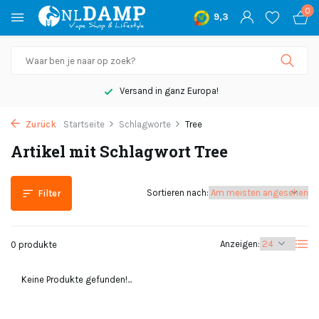
0
9,3
Versand in ganz Europa!
Zurück
Startseite
Schlagworte
Tree
Artikel mit Schlagwort Tree
Sortieren nach:
Filter
Anzeigen:
0 produkte
Keine Produkte gefunden!...