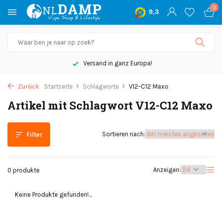
0
9,3
Versand in ganz Europa!
Zurück
Startseite
Schlagworte
V12-C12 Maxo
Artikel mit Schlagwort V12-C12 Maxo
Sortieren nach:
Filter
Anzeigen:
0 produkte
Keine Produkte gefunden!...