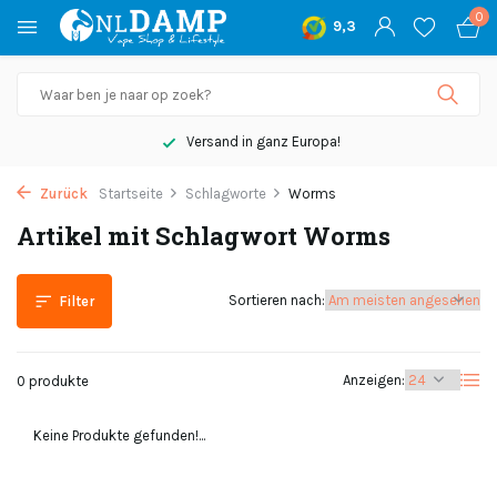
0
9,3
Versand in ganz Europa!
Zurück
Startseite
Schlagworte
Worms
Artikel mit Schlagwort Worms
Sortieren nach:
Filter
Anzeigen:
0 produkte
Keine Produkte gefunden!...